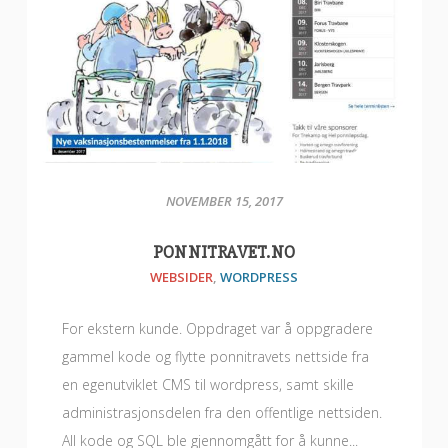
NOVEMBER 15, 2017
PONNITRAVET.NO
WEBSIDER
,
WORDPRESS
For ekstern kunde. Oppdraget var å oppgradere
gammel kode og flytte ponnitravets nettside fra
en egenutviklet CMS til wordpress, samt skille
administrasjonsdelen fra den offentlige nettsiden.
All kode og SQL ble gjennomgått for å kunne...