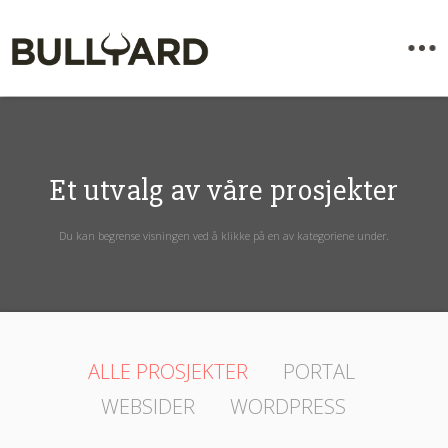
Et utvalg av våre prosjekter
Du kan begrense visningen ved å klikke på en av kategoriene under.
ALLE PROSJEKTER
PORTAL
WEBSIDER
WORDPRESS