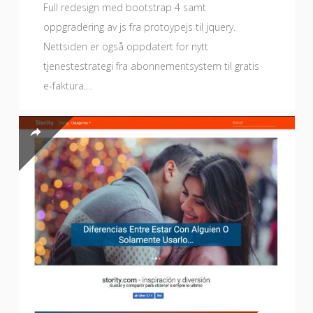
Full redesign med bootstrap 4 samt
oppgradering av js fra protoypejs til jquery.
Nettsiden er også oppdatert for nytt
tjenestestrategi fra abonnementsystem til gratis
e-faktura....