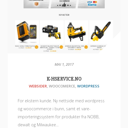
MAI 1, 2017
K-HSERVICE.NO
WEBSIDER
,
WOOCOMERCE
,
WORDPRESS
For ekstern kunde. Ny nettside med wordpress
og woocommerce i bunn, samt et vare-
importeringssystem for produkter fra NOBB,
dewalt og Milwaukee...