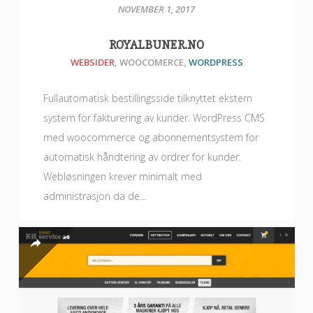
NOVEMBER 1, 2017
ROYALBUNER.NO
WEBSIDER
,
WOOCOMERCE
,
WORDPRESS
Fullautomatisk bestillingsside tilknyttet ekstern
system for fakturering av kunder. WordPress CMS
med woocommerce og abonnementsystem for
automatisk håndtering av ordrer for kunder.
Webløsningen krever minimalt med
administrasjon da de...