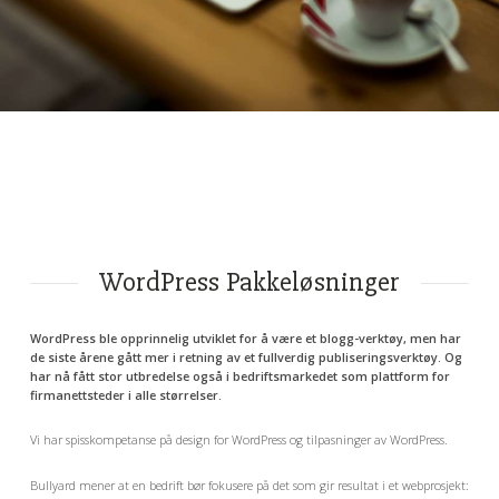
WordPress Pakkeløsninger
WordPress ble opprinnelig utviklet for å være et blogg-verktøy, men har
de siste årene gått mer i retning av et fullverdig publiseringsverktøy. Og
har nå fått stor utbredelse også i bedriftsmarkedet som plattform for
firmanettsteder i alle størrelser.
Vi har spisskompetanse på design for WordPress og tilpasninger av WordPress.
Bullyard mener at en bedrift bør fokusere på det som gir resultat i et webprosjekt: