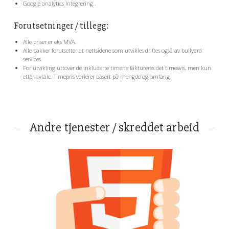
Google analytics Integrering..
Forutsetninger / tillegg:
Alle priser er eks MVA.
Alle pakker forutsetter at nettsidene som utvikles driftes også av bullyard
services.
For utvikling uttover de inkluderte timene faktureres det timesvis, men kun
etter avtale. Timepris varierer basert på mengde og omfang.
Andre tjenester / skreddet arbeid