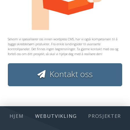
Selvom vi spesialiserer oss innen wordpress CMS, har vi også kompetansen til å
bygge skreddersøm produkter. Fra enkle landingsider til avanserte
kontrollpaneler. Det finnes ingen begrensninger. Ta gjerne kontakt med oss og
fortell oss om ditt prosjekt, så skal vi hjelpe deg med å realisere den!
Kontakt oss
HJEM
WEBUTVIKLING
PROSJEKTER