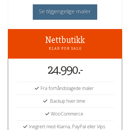
Se tilgjengelige maler
Nettbutikk
KLAR FOR SALG
24.990.-
Fra forhåndslagede maler
Backup hver time
WooCommerce
Inegrert med Klarna, PayPal eller Vips