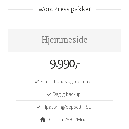
WordPress pakker
Hjemmeside
9.990,-
Fra forhåndslagede maler
Daglig backup
Tilpassning/oppsett – 5t.
Drift: fra 299.- /Mnd