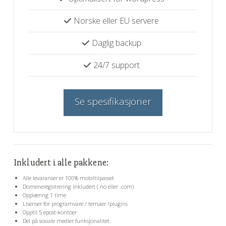
Norske eller EU servere
Daglig backup
24/7 support
Se spesifikasjoner
Inkludert i alle pakkene:
Alle levaranser er 100% mobiltilpasset
Domeneregistrering inkludert (.no eller .com)
Opplæring 1 time
Lisenser for programvare / temaer /plugins
Opptil 5 epost-kontoer
Del på sosiale medier funksjonalitet.